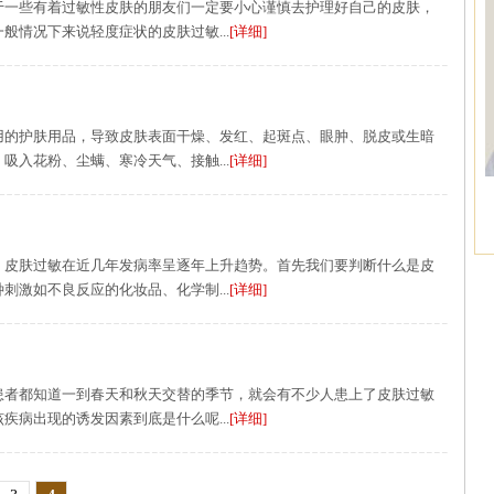
于一些有着过敏性皮肤的朋友们一定要小心谨慎去护理好自己的皮肤，
般情况下来说轻度症状的皮肤过敏...
[详细]
用的护肤用品，导致皮肤表面干燥、发红、起斑点、眼肿、脱皮或生暗
吸入花粉、尘螨、寒冷天气、接触...
[详细]
，皮肤过敏在近几年发病率呈逐年上升趋势。首先我们要判断什么是皮
刺激如不良反应的化妆品、化学制...
[详细]
患者都知道一到春天和秋天交替的季节，就会有不少人患上了皮肤过敏
疾病出现的诱发因素到底是什么呢...
[详细]