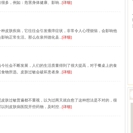
很多，例如：危害身体健康、影响...
[详细]
一种皮肤疾病，它往往会引发瘙痒症状，非常令人心理烦恼，会影响他
影响正常生活。那么在泉州德化县...
[详细]
当今社会不断发展，人们的生活质量得到了很大提高，对于餐桌上的食
食物所选。皮肤过敏会破坏患者身...
[详细]
现皮肤过敏普遍都不重视，以为过两天就自愈了这种想法是不对的，很
以到皮肤病医院开些药物，及时控...
[详细]