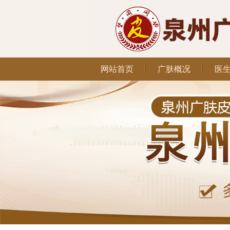
网站首页
广肤概况
医