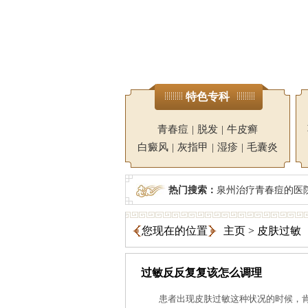
特色专科
青春痘
|
脱发
|
牛皮癣
白癜风
|
灰指甲
|
湿疹
|
毛囊炎
热门搜索：
泉州治疗青春痘的医
您现在的位置
主页
>
皮肤过敏
过敏反反复复该怎么调理
患者出现皮肤过敏这种状况的时候，