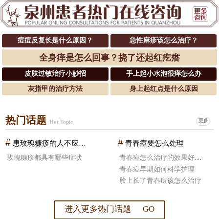
痘痘反复长是什么原因？
急性麻疹该怎么治疗？
全身痒是怎么回事？挠了还起红疙瘩
皮肤过敏治疗小妙招
手上起小水泡很痒怎么办
灰指甲的治疗方法
身上起红点是什么原因
热门话题
更多
Hot Topic
#
#
患玫瑰糠疹的人不应该吃什么食物
青春痘要怎么处理
玫瑰糠疹都具有哪些症状
青春痘怎么治疗的效果好一些
青春痘早期如何科学护理
脸上长了青春痘该怎么治疗
进入更多热门话题 GO