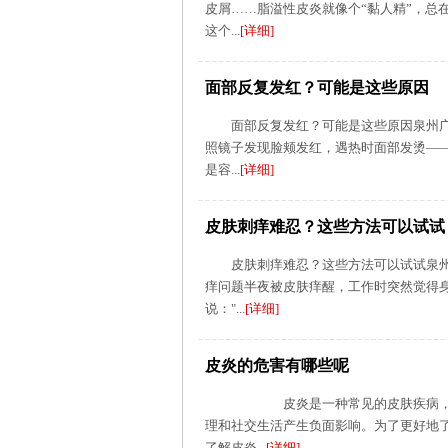
皮屑……脂溢性皮炎就像个“黏人精”，总
这个...
[详细]
面部反复发红？可能是这些原因
面部反复发红？可能是这些原因泉州
照镜子发现脸颊发红，遇热时面部发烫—
是容...
[详细]
皮肤刺痒难忍？这些方法可以试试
皮肤刺痒难忍？这些方法可以试试泉
痒问题半夜被皮肤痒醒，工作时突然觉得
说："...
[详细]
皮炎的危害有哪些呢
皮炎是一种常见的皮肤疾病，其危
理和社交生活产生负面影响。为了更好地
了解皮炎...
[详细]