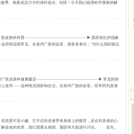
在换季、熬夜或压力大时准时造访。别慌！今天我们就用科学视角拆解
广肤皮肤科科普————————————————▶ 面部发红的现象
—这些情况很常见。在泉州广肤的诊室，很多患者问："为什么我的脸总
州广肤皮肤科健康建议————————————————▶ 常见的刺
身上发痒——这种情况很影响生活。在泉州广肤的诊室，经常听到患者
害不容小觑。它不仅给患者带来身体上的痛苦，还会对患者的心
了解皮炎的危害，我们需要从病因、预防等方面进行讨论。 首先，