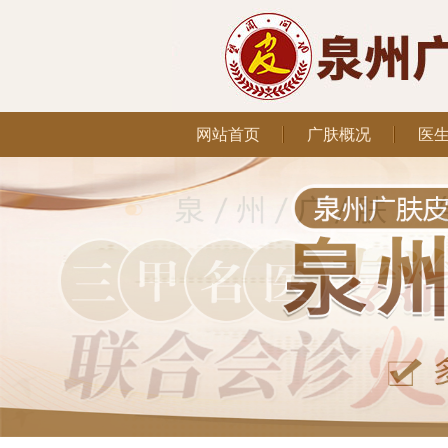
网站首页
广肤概况
医