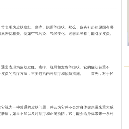
现为皮肤发红、瘙痒、脱屑等症状。那么，皮炎引起的原因有哪
素密切相关。例如空气污染、气候变化、过敏原等都可能引发皮炎。
表现为皮肤发红、瘙痒、脱屑和发炎等症状。它的症状轻重不
于皮炎的治疗方法，主要包括内外治疗和预防措施。 首先，对于轻
为一种普通的皮肤问题，并认为它并不会对身体健康带来重大威
皮肤病，如果不加以及时治疗和正确预防，它可能会给身体带来一系列