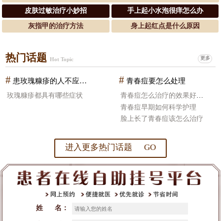
皮肤过敏治疗小妙招
手上起小水泡很痒怎么办
灰指甲的治疗方法
身上起红点是什么原因
热门话题
更多
Hot Topic
#
#
患玫瑰糠疹的人不应该吃什么食物
青春痘要怎么处理
玫瑰糠疹都具有哪些症状
青春痘怎么治疗的效果好一些
青春痘早期如何科学护理
脸上长了青春痘该怎么治疗
进入更多热门话题 GO
姓 名：