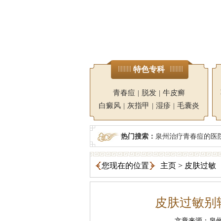
特色专科
青春痘
|
脱发
|
牛皮癣
白癜风
|
灰指甲
|
湿疹
|
毛囊炎
热门搜索：
泉州治疗青春痘的医
您现在的位置
主页
>
皮肤过敏
皮肤过敏别
文章来源：泉州广