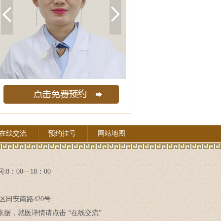
在线交流
预约挂号
网站地图
8：00—18：00
区田安南路420号
据，就医详情请点击 “在线交流”