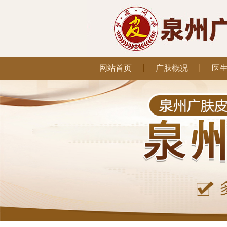
网站首页
广肤概况
医