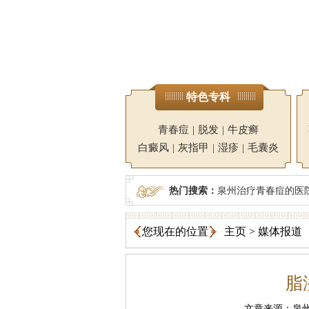
特色专科
青春痘
|
脱发
|
牛皮癣
白癜风
|
灰指甲
|
湿疹
|
毛囊炎
热门搜索：
泉州治疗青春痘的医
您现在的位置
主页
>
媒体报道
脂
文章来源：泉州广