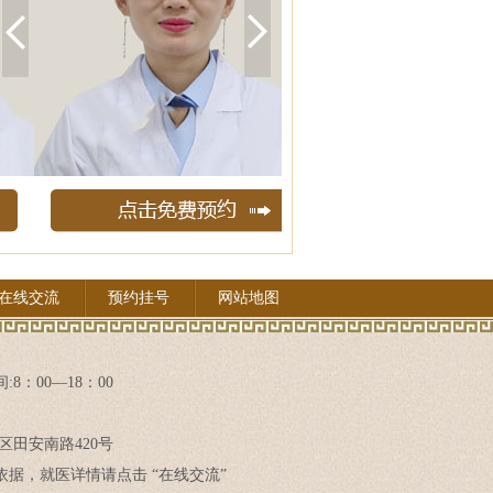
在线交流
预约挂号
网站地图
8：00—18：00
区田安南路420号
据，就医详情请点击 “在线交流”