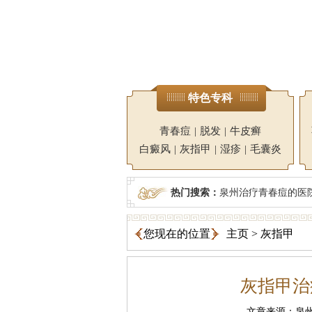
特色专科
青春痘
|
脱发
|
牛皮癣
白癜风
|
灰指甲
|
湿疹
|
毛囊炎
热门搜索：
泉州治疗青春痘的医
您现在的位置
主页
>
灰指甲
灰指甲治
文章来源：泉州广