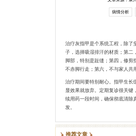
病情分析
治疗灰指甲是个系统工程，除了
子，选择吸湿排汗的材质；第二
脚部，特别是趾缝；第四，修剪
不赤脚行走；第六，不与家人共
治疗期间要特别耐心。指甲生长缓
显效果就放弃。定期复诊很关键
续用药一段时间，确保彻底清除
发。
推荐文章