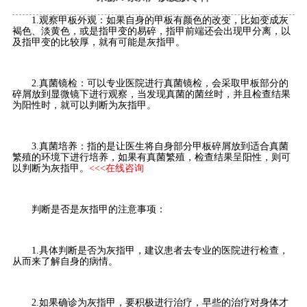
1.观察甲板外观：如果自身的甲板有颜色的改变，比如变成灰
褐色、淡黄色，或是指甲变的易碎，指甲前端还会出现甲分离，以
及指甲变的比较厚，就有可能是灰指甲。
2.真菌镜检：可以专业医院进行真菌镜检，会采取甲板部分的
碎屑放到显微镜下进行观察，当发现真菌的菌丝时，并且检查结果
为阳性时，就可以判断为灰指甲。
3.真菌培养：指的是让医生将自身部分甲板碎屑放到适合真菌
繁殖的环境下进行培养，如果有真菌繁殖，检查结果呈阳性，则可
以判断为灰指甲。
<<<在线咨询
判断是否是灰指甲的注意事项：
1.具体判断是否为灰指甲，建议患者去专业的医院进行检查，
从而来了解自身的病情。
2.如果确诊为灰指甲，要积极进行治疗，早些的治疗对身体才