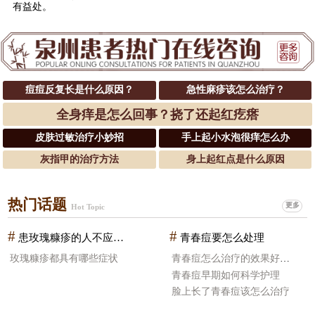
有益处。
痘痘反复长是什么原因？
急性麻疹该怎么治疗？
全身痒是怎么回事？挠了还起红疙瘩
皮肤过敏治疗小妙招
手上起小水泡很痒怎么办
灰指甲的治疗方法
身上起红点是什么原因
热门话题
更多
Hot Topic
#
#
患玫瑰糠疹的人不应该吃什么食物
青春痘要怎么处理
玫瑰糠疹都具有哪些症状
青春痘怎么治疗的效果好一些
青春痘早期如何科学护理
脸上长了青春痘该怎么治疗