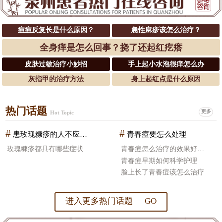
痘痘反复长是什么原因？
急性麻疹该怎么治疗？
全身痒是怎么回事？挠了还起红疙瘩
皮肤过敏治疗小妙招
手上起小水泡很痒怎么办
灰指甲的治疗方法
身上起红点是什么原因
热门话题
更多
Hot Topic
#
#
患玫瑰糠疹的人不应该吃什么食物
青春痘要怎么处理
玫瑰糠疹都具有哪些症状
青春痘怎么治疗的效果好一些
青春痘早期如何科学护理
脸上长了青春痘该怎么治疗
进入更多热门话题 GO