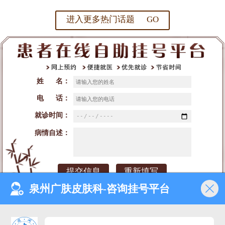
进入更多热门话题 GO
姓 名：
电 话：
就诊时间：
病情自述：
泉州广肤皮肤科-咨询挂号平台
网站首页
医院介绍
医生团队
预约挂号