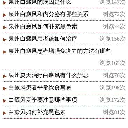
泉州白癜风的病因是什么
浏览147次
泉州白癜风和内分泌有哪些关系
浏览72次
泉州白癜风如何补充黑色素
浏览74次
泉州白癜风患者该如何治疗
浏览156次
泉州白癜风患者增强免疫力的方法有哪些
浏览165次
泉州夏天治疗白癜风有什么禁忌
浏览76次
白癜风患者平常饮食禁忌
浏览198次
白癜风夏季要注意哪些事项
浏览172次
白癜风如何补充黑色素
浏览81次